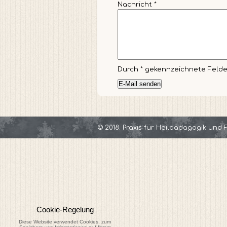
Nachricht
*
Durch
*
gekennzeichnete Felder 
© 2018. Praxis für Heilpädagogik und 
Cookie-Regelung
Diese Website verwendet Cookies, zum