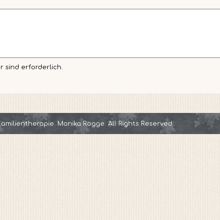
sind erforderlich.
Familientherapie. Monika Rogge. All Rights Reserved.