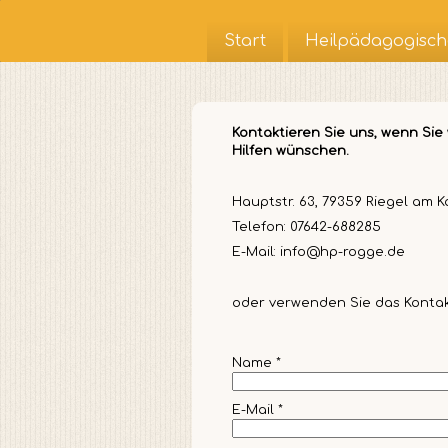
Start
Heilpädagogisch
Kontaktieren Sie uns, wenn Si
Hilfen wünschen.
Hauptstr. 63, 79359 Riegel am K
Telefon: 07642-688285
E-Mail: info@hp-rogge.de
oder verwenden Sie das Konta
Name
*
E-Mail
*