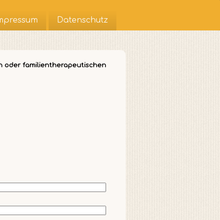
mpressum
Datenschutz
n oder familientherapeutischen