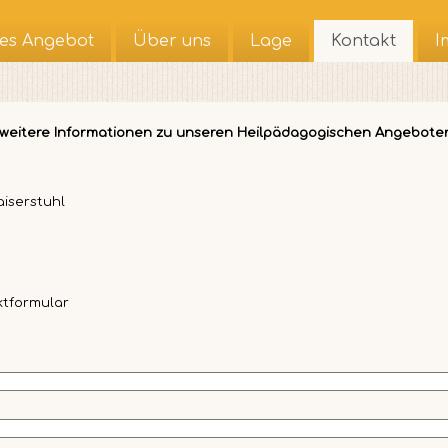
es Angebot
Über uns
Lage
Kontakt
I
e weitere Informationen zu unseren Heilpädagogischen Angebote
aiserstuhl
ktformular